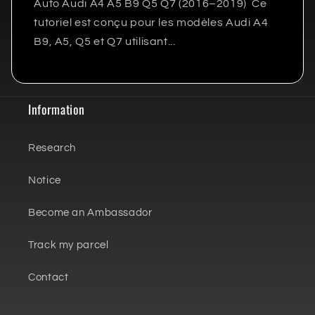
Auto Audi A4 A5 B9 Q5 Q7 (2016–2019) Ce
tutoriel est conçu pour les modèles Audi A4
B9, A5, Q5 et Q7 utilisant...
Information
Research
Notice
Become an Ambassador
Track my parcel
Contact