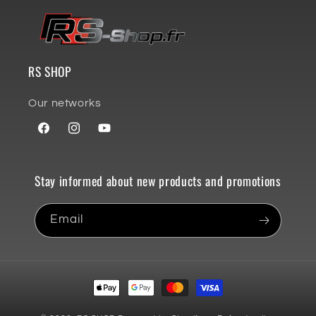
RS SHOP
Our networks
Facebook
Instagram
YouTube
Stay informed about new products and promotions
Email
Payment
methods