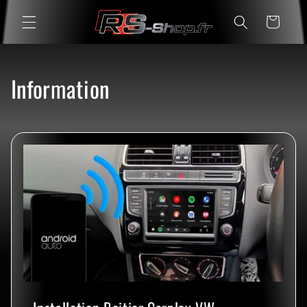
Skip to
Cart
content
Information