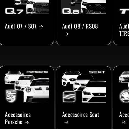
Audi Q7 / SQ7
Audi Q8 / RSQ8
Audi
TTR
Accessoires
Accessoires Seat
Acce
Porsche