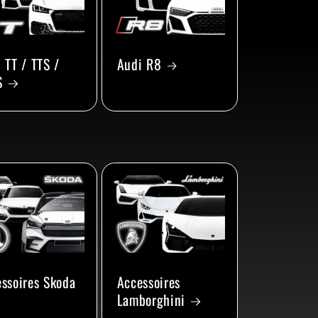
 TT / TTS /
Audi R8
S
ssoires Skoda
Accessoires
Lamborghini