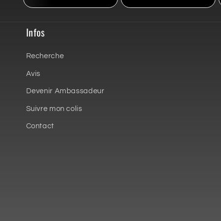
Infos
Recherche
Avis
Devenir Ambassadeur
Suivre mon colis
Contact