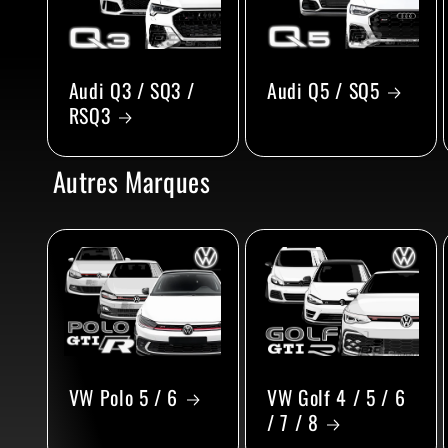
Audi Q3 / SQ3 /
Audi Q5 / SQ5
RSQ3
Autres Marques
VW Polo 5 / 6
VW Golf 4 / 5 / 6
/ 7 / 8