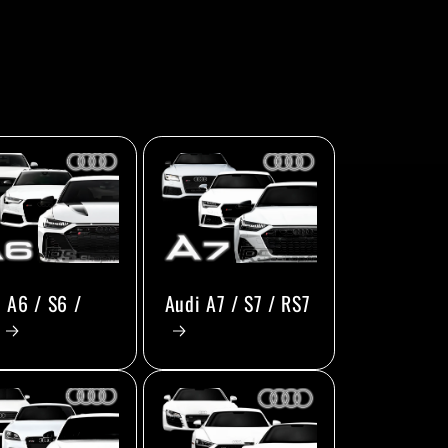
 A6 / S6 /
Audi A7 / S7 / RS7