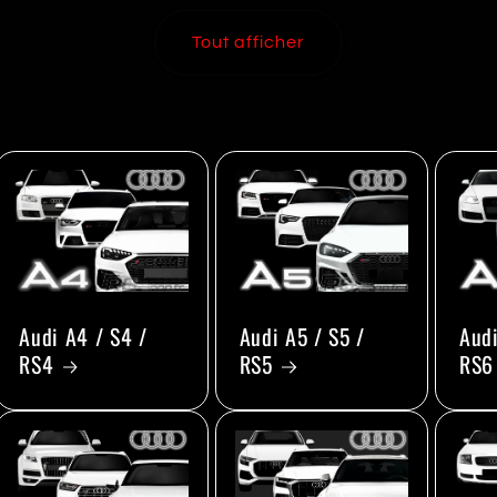
Tout afficher
Audi A4 / S4 /
Audi A5 / S5 /
Audi
RS4
RS5
RS6