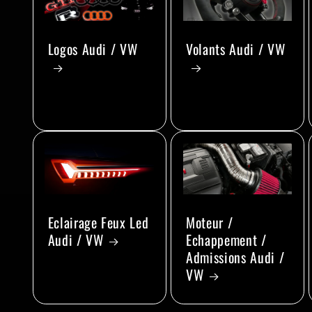
Logos Audi / VW
Volants Audi / VW
Eclairage Feux Led
Moteur /
Audi / VW
Echappement /
Admissions Audi /
VW