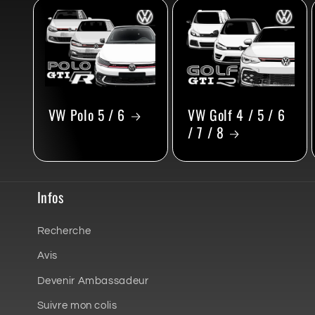
VW Polo 5 / 6
VW Golf 4 / 5 / 6
/ 7 / 8
Infos
Recherche
Avis
Devenir Ambassadeur
Suivre mon colis