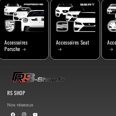
Accessoires
Accessoires Seat
Acce
Porsche
RS SHOP
Nos réseaux