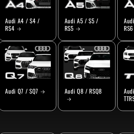
Audi A4 / S4 /
Audi A5 / S5 /
Audi
RS4
RS5
RS6
Audi Q7 / SQ7
Audi Q8 / RSQ8
Audi
TTR