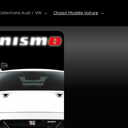
Collections Audi / VW
Choisir Modèle Voiture