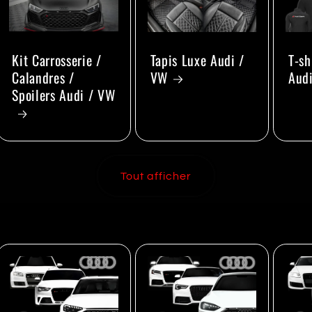
Kit Carrosserie /
Tapis Luxe Audi /
T-sh
Calandres /
VW
Aud
Spoilers Audi / VW
Tout afficher