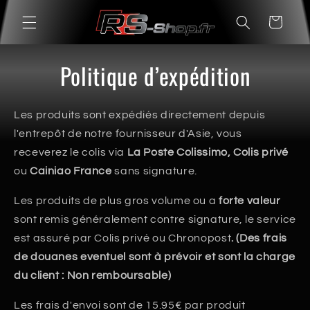
et
passer
Panier
au
contenu
Politique d’expédition
Les produits sont expédiés directement depuis
l'entrepôt de notre fournisseur d'Asie, vous
receverez le colis via
La Poste Colissimo, Colis privé
ou
Cainiao France
sans signature.
Les produits de plus gros volume ou a
forte valeur
sont
remis généralement contre signature, le service
est assuré par Colis privé ou Chronopost
. (Des frais
de douanes eventuel sont à prévoir et sont la charge
du client : Non remboursable)
Les frais d'envoi sont de 15.95€ par produit