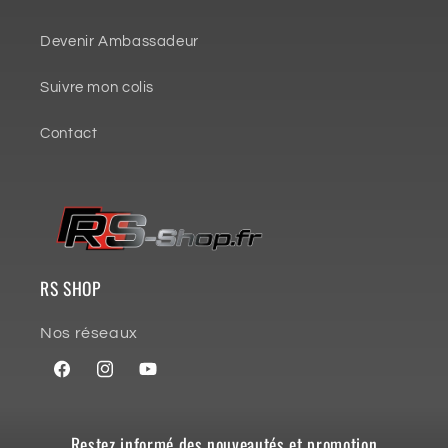
Devenir Ambassadeur
Suivre mon colis
Contact
RS SHOP
Nos réseaux
Facebook
Instagram
YouTube
Restez informé des nouveautés et promotion