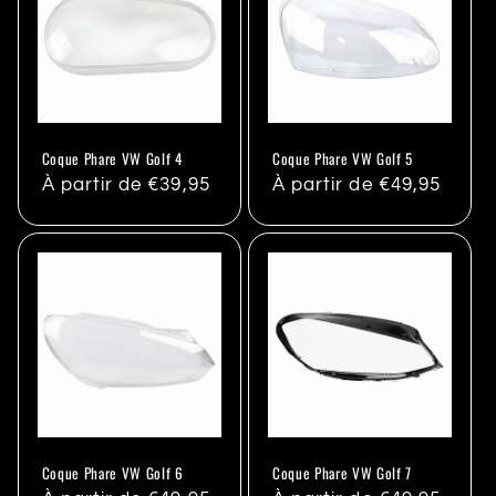
Coque Phare VW Golf 4
Coque Phare VW Golf 5
Prix
À partir de €39,95
Prix
À partir de €49,95
habituel
habituel
Coque Phare VW Golf 6
Coque Phare VW Golf 7