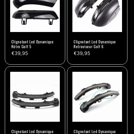
Clignotant Led Dynamique
Clignotant Led Dynamique
Rétro Golf 5
Retroviseur Golf 6
Prix
€39,95
Prix
€39,95
habituel
habituel
Clignotant Led Dynamique
Clignotant Led Dynamique