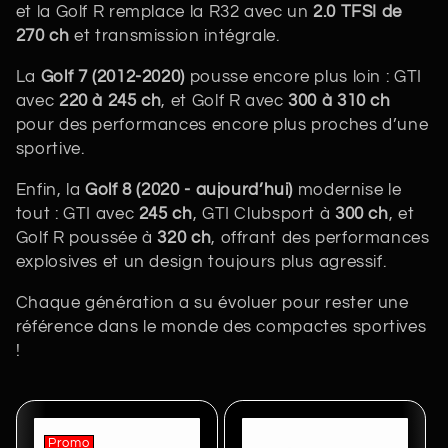
et la Golf R remplace la R32 avec un
2.0 TFSI de
270 ch
et transmission intégrale.
La
Golf 7 (2012-2020)
pousse encore plus loin : GTI
avec
220 à 245 ch
, et Golf R avec
300 à 310 ch
pour des performances encore plus proches d’une
sportive.
Enfin, la
Golf 8 (2020 - aujourd’hui)
modernise le
tout : GTI avec
245 ch
, GTI Clubsport à
300 ch
, et
Golf R poussée à
320 ch
, offrant des performances
explosives et un design toujours plus agressif.
Chaque génération a su évoluer pour rester une
référence dans le monde des compactes sportives
!
Promo