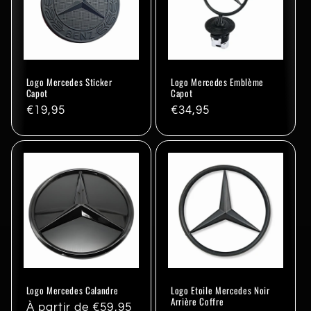
Logo Mercedes Sticker
Logo Mercedes Emblème
Capot
Capot
Prix
€19,95
Prix
€34,95
habituel
habituel
Logo Mercedes Calandre
Logo Etoile Mercedes Noir
Arrière Coffre
Prix
À partir de €59,95