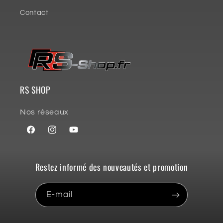
Contact
RS SHOP
Nos réseaux
Facebook
Instagram
YouTube
Restez informé des nouveautés et promotion
E-mail