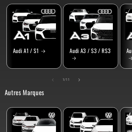
Audi A1 / S1
Audi A3 / S3 / RS3
Au
de
1
/
11
Autres Marques