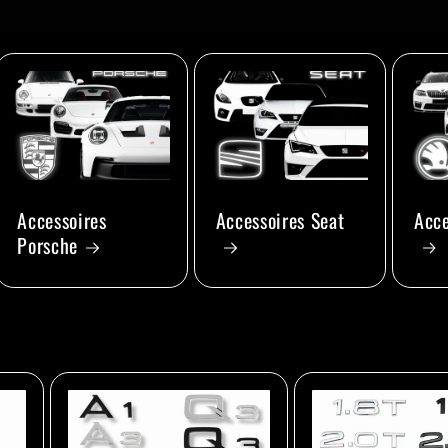
Accessoires
Accessoires Seat
Acce
Porsche