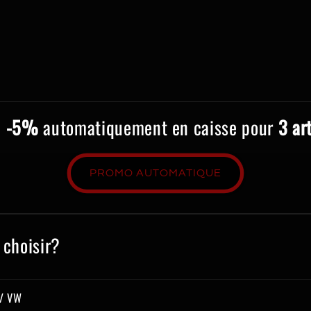
e
-5%
automatiquement en caisse pour
3 ar
PROMO AUTOMATIQUE
 choisir?
 / VW