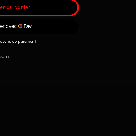
er au panier
moyens de paiement
ssan