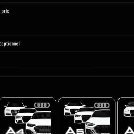
 prix
xceptionnel