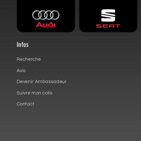
Infos
Recherche
Avis
Devenir Ambassadeur
Suivre mon colis
Contact