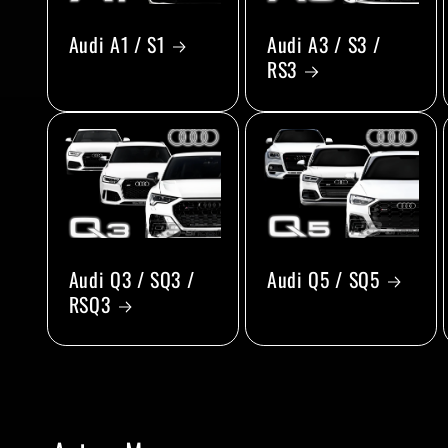
Audi A1 / S1
Audi A3 / S3 /
RS3
Audi Q3 / SQ3 /
Audi Q5 / SQ5
RSQ3