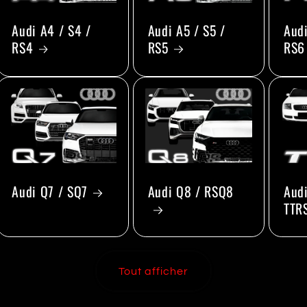
Audi A4 / S4 /
Audi A5 / S5 /
Audi
RS4
RS5
RS6
Audi Q7 / SQ7
Audi Q8 / RSQ8
Audi
TTR
Tout afficher