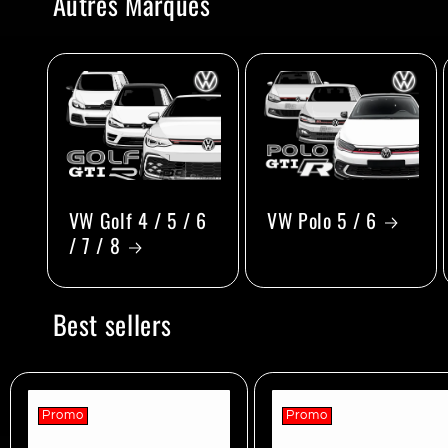
Autres Marques
VW Golf 4 / 5 / 6
VW Polo 5 / 6
/ 7 / 8
Best sellers
Promo
Promo