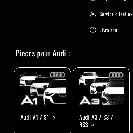
Service client e
Livraison
Pièces pour Audi :
Audi A1 / S1
Audi A3 / S3 /
RS3