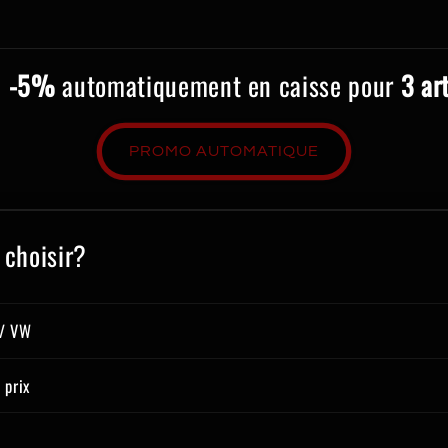
e
-5%
automatiquement en caisse pour
3 ar
PROMO AUTOMATIQUE
 choisir?
 / VW
 prix