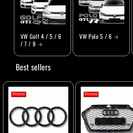
VW Golf 4 / 5 / 6
VW Polo 5 / 6
/ 7 / 8
Best sellers
Promo
Promo