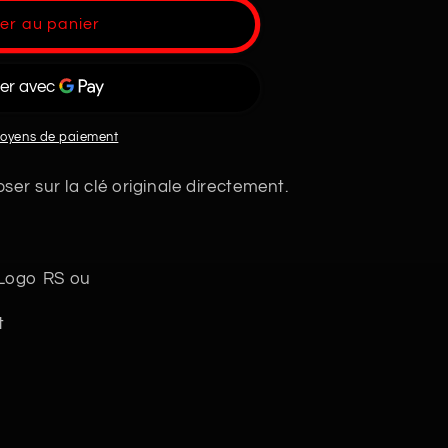
er au panier
moyens de paiement
pser sur la clé originale directement.
 Logo RS ou
t