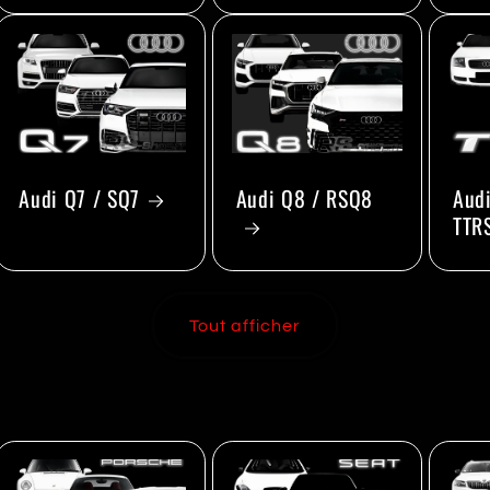
Audi Q7 / SQ7
Audi Q8 / RSQ8
Audi
TTR
Tout afficher