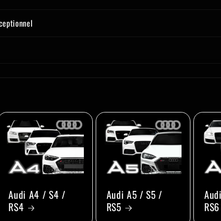
xceptionnel
Audi A4 / S4 /
Audi A5 / S5 /
Audi
RS4
RS5
RS6