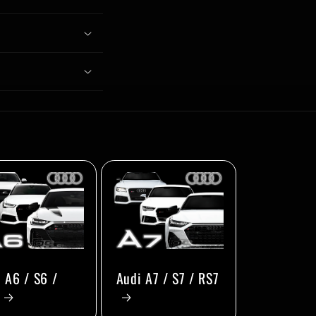
 A6 / S6 /
Audi A7 / S7 / RS7