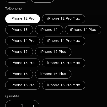
Téléphone
iPhone 12 Pro
iPhone 12 Pro Max
iPhone 13
iPhone 14
iPhone 14 Plus
iPhone 14 Pro
iPhone 14 Pro Max
iPhone 15
iPhone 15 Plus
iPhone 15 Pro
iPhone 15 Pro Max
iPhone 16
iPhone 16 Plus
iPhone 16 Pro
iPhone 16 Pro Max
Quantité
Quantité