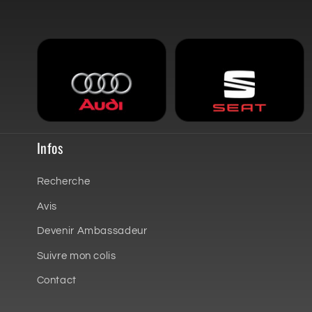
Infos
Recherche
Avis
Devenir Ambassadeur
Suivre mon colis
Contact