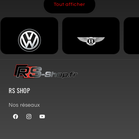
Tout afficher
RS SHOP
Nos réseaux
Facebook
Instagram
YouTube