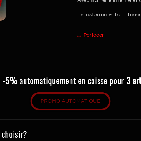
Avec Batterie interne et c
Transforme votre interie
Partager
e
-5%
automatiquement en caisse pour
3 ar
PROMO AUTOMATIQUE
 choisir?