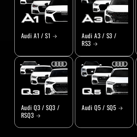
Audi A1 / S1
Audi A3 / S3 /
RS3
Audi Q3 / SQ3 /
Audi Q5 / SQ5
RSQ3