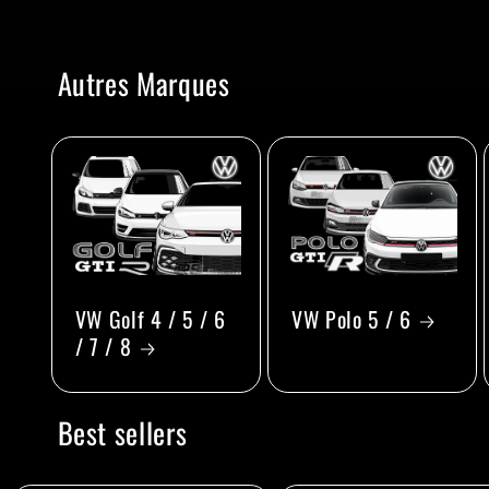
Autres Marques
VW Golf 4 / 5 / 6
VW Polo 5 / 6
/ 7 / 8
Best sellers