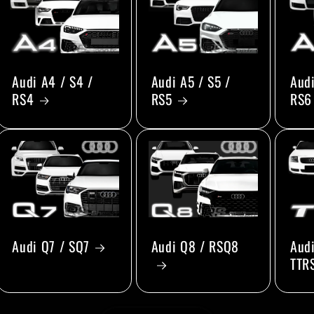
Audi A4 / S4 /
Audi A5 / S5 /
Audi
RS4
RS5
RS6
Audi Q7 / SQ7
Audi Q8 / RSQ8
Audi
TTR