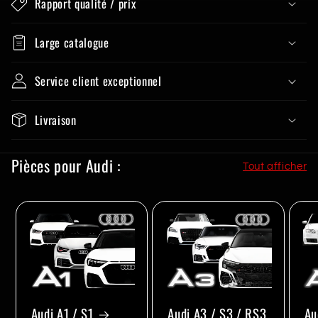
Rapport qualité / prix
Large catalogue
Service client exceptionnel
Livraison
Pièces pour Audi :
Tout afficher
Audi A1 / S1
Audi A3 / S3 / RS3
Au