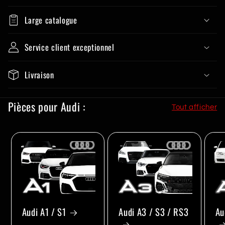
Large catalogue
Service client exceptionnel
Livraison
Pièces pour Audi :
Tout afficher
Audi A1 / S1
Audi A3 / S3 / RS3
Au