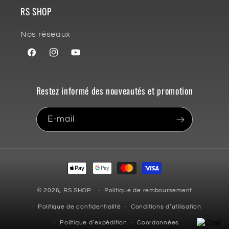
RS SHOP
Nos réseaux
Facebook
Instagram
YouTube
Restez informé des nouveautés et promotion
E-mail
Moyens
de
paiement
© 2026,
RS SHOP
.
Politique de remboursement
Politique de confidentialité
Conditions d’utilisation
Politique d’expédition
Coordonnées