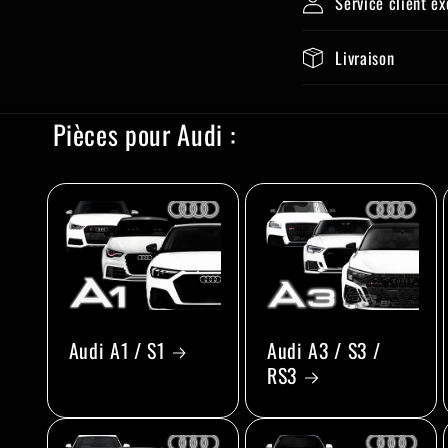
Service client e
Livraison
Pièces pour Audi :
Audi A1 / S1
Audi A3 / S3 /
RS3