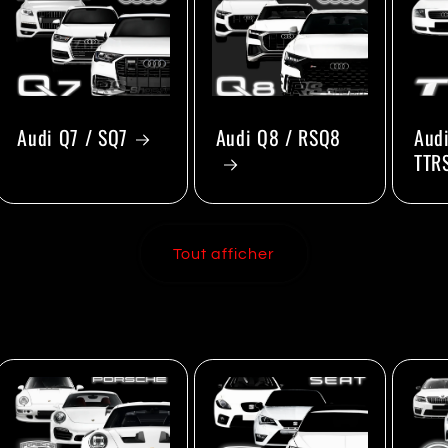
Audi Q7 / SQ7
Audi Q8 / RSQ8
Audi
TTR
Tout afficher