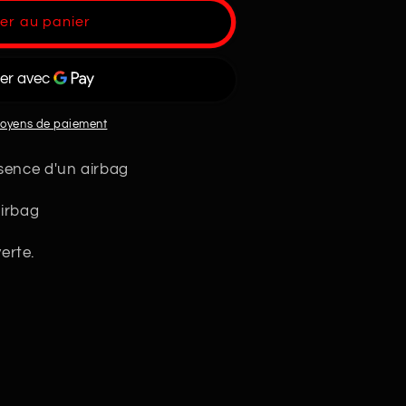
er au panier
moyens de paiement
ésence d'un airbag
airbag
erte.