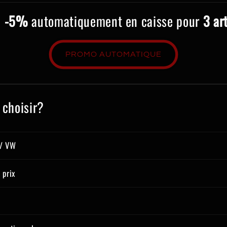
e
-5%
automatiquement en caisse pour
3 ar
PROMO AUTOMATIQUE
 choisir?
 / VW
 prix