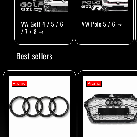
VW Golf 4 / 5 / 6
VW Polo 5 / 6
/ 7 / 8
Best sellers
Promo
Promo