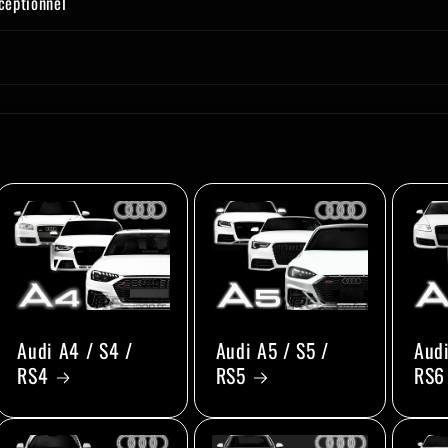
xceptionnel
Audi A4 / S4 /
Audi A5 / S5 /
Audi
RS4
RS5
RS6