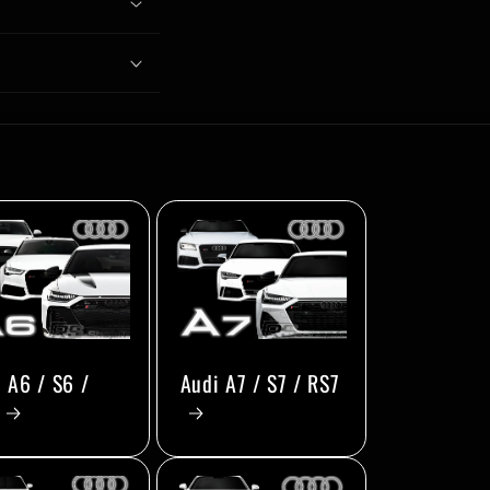
 A6 / S6 /
Audi A7 / S7 / RS7