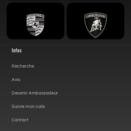
Infos
Recherche
Avis
Devenir Ambassadeur
Suivre mon colis
Contact