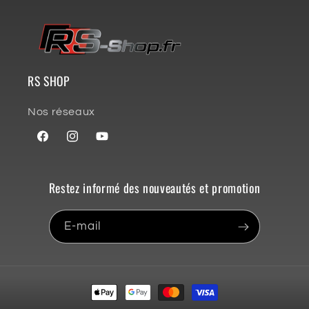
RS SHOP
Nos réseaux
Facebook
Instagram
YouTube
Restez informé des nouveautés et promotion
E-mail
Moyens
de