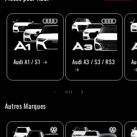
Audi A1 / S1
Audi A3 / S3 / RS3
Au
de
1
/
11
Autres Marques