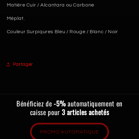
GTI
GTI
Matière Cuir / Alcantara ou Carbone
/
/
R32
R32
Méplat.
Couleur Surpiqures Bleu / Rouge / Blanc / Noir
Partager
Bénéficiez de
-5%
automatiquement en
caisse pour
3 articles achetés
PROMO AUTOMATIQUE